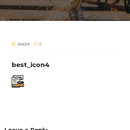
MADER
0
best_icon4