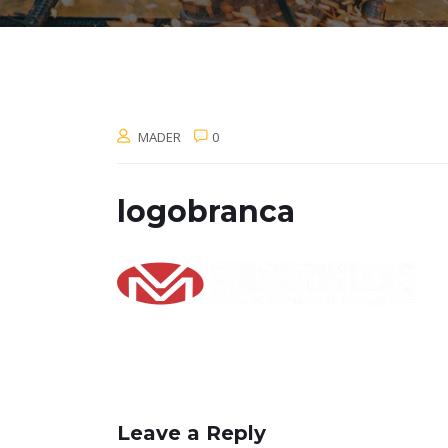
MADER
0
logobranca
Leave a Reply