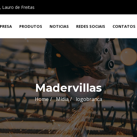
 Lauro de Freitas
PRESA
PRODUTOS
NOTICIAS
REDES SOCIAIS
CONTATOS
Madervillas
Home
Mídia
logobranca