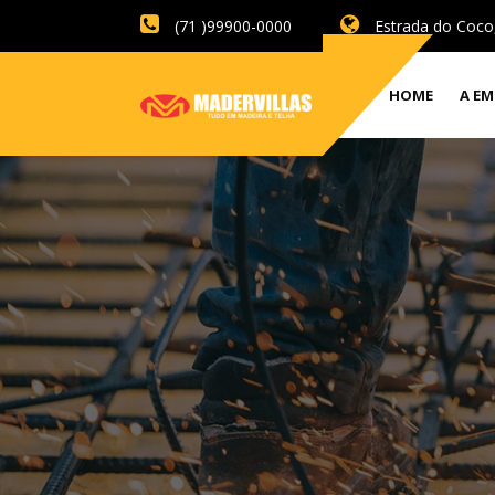
(71 )99900-0000
Estrada do Coco,
HOME
A EM