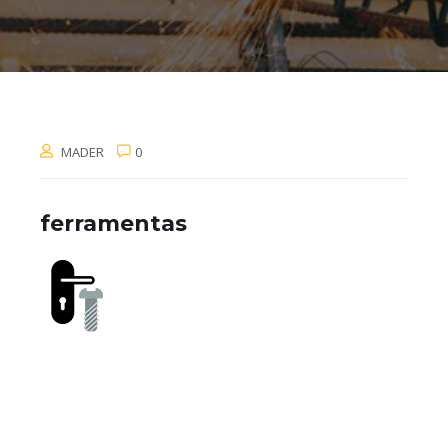
MADER
0
ferramentas