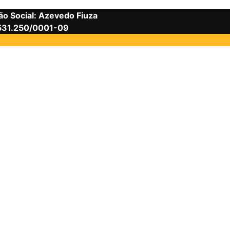
o Social: Azevedo Fiuza
.531.250/0001-09