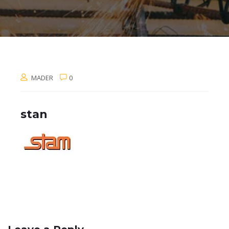
MADER
0
stan